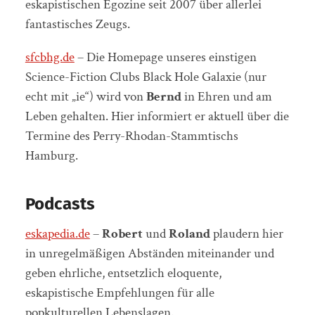
eskapistischen Egozine seit 2007 über allerlei
fantastisches Zeugs.
sfcbhg.de
– Die Homepage unseres einstigen
Science-Fiction Clubs Black Hole Galaxie (nur
echt mit „ie“) wird von
Bernd
in Ehren und am
Leben gehalten. Hier informiert er aktuell über die
Termine des Perry-Rhodan-Stammtischs
Hamburg.
Podcasts
eskapedia.de
–
Robert
und
Roland
plaudern hier
in unregelmäßigen Abständen miteinander und
geben ehrliche, entsetzlich eloquente,
eskapistische Empfehlungen für alle
popkulturellen Lebenslagen.