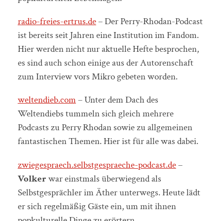
radio-freies-ertrus.de
– Der Perry-Rhodan-Podcast
ist bereits seit Jahren eine Institution im Fandom.
Hier werden nicht nur aktuelle Hefte besprochen,
es sind auch schon einige aus der Autorenschaft
zum Interview vors Mikro gebeten worden.
weltendieb.com
– Unter dem Dach des
Weltendiebs tummeln sich gleich mehrere
Podcasts zu Perry Rhodan sowie zu allgemeinen
fantastischen Themen. Hier ist für alle was dabei.
zwiegespraech.selbstgespraeche-podcast.de
–
Volker
war einstmals überwiegend als
Selbstgesprächler im Äther unterwegs. Heute lädt
er sich regelmäßig Gäste ein, um mit ihnen
popkulturelle Dinge zu erörtern.