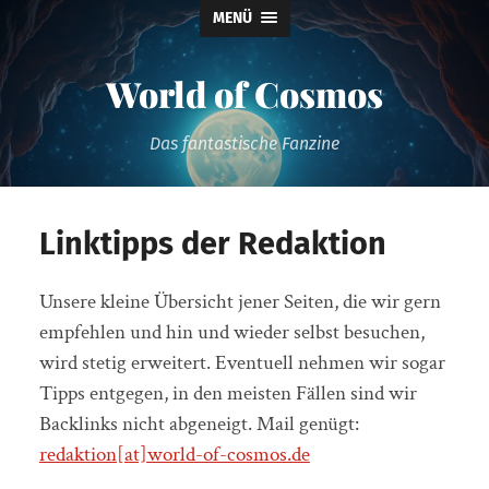
MENÜ
World of Cosmos
Das fantastische Fanzine
Linktipps der Redaktion
Unsere kleine Übersicht jener Seiten, die wir gern
empfehlen und hin und wieder selbst besuchen,
wird stetig erweitert. Eventuell nehmen wir sogar
Tipps entgegen, in den meisten Fällen sind wir
Backlinks nicht abgeneigt. Mail genügt:
redaktion[at]world-of-cosmos.de