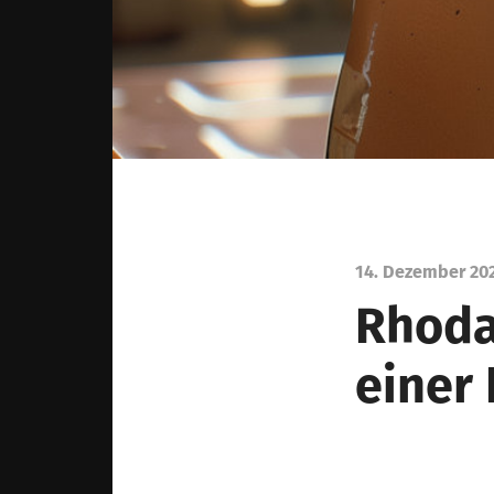
14. Dezember 20
Rhoda
einer 