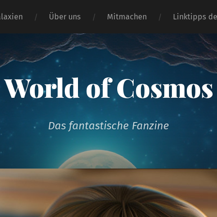
alaxien
Über uns
Mitmachen
Linktipps d
World of Cosmos
Das fantastische Fanzine