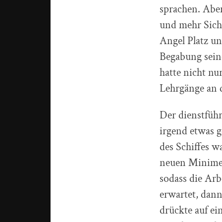
sprachen. Abe
und mehr Sich
Angel Platz un
Begabung seine
hatte nicht nu
Lehrgänge an
Der dienstfüh
irgend etwas 
des Schiffes 
neuen Minimei
sodass die Ar
erwartet, dann
drückte auf e