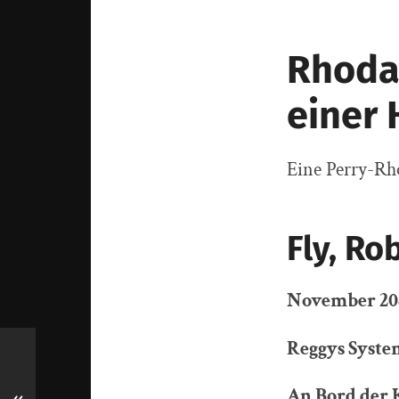
Rhoda
einer 
Eine Perry-Rh
Fly, Rob
November 20
Reggys Syste
An Bord de