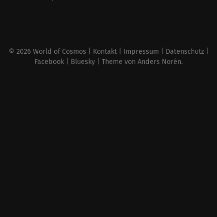
© 2026
World of Cosmos
|
Kontakt
|
Impressum
|
Datenschutz
|
Facebook
|
Bluesky
| Theme von
Anders Norén
.