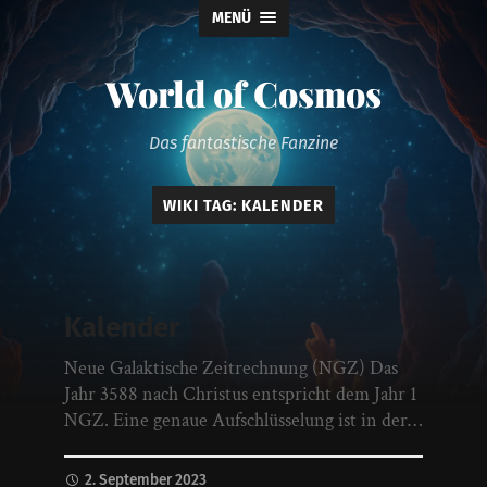
MENÜ
World of Cosmos
Das fantastische Fanzine
WIKI TAG:
KALENDER
Kalender
Neue Galaktische Zeitrechnung (NGZ) Das
Jahr 3588 nach Christus entspricht dem Jahr 1
NGZ. Eine genaue Aufschlüsselung ist in der…
2. September 2023