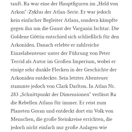
tauft. Ra war eine der Hauptfiguren im „Held von
Arkon“-Zyklus der Atlan-Serie. Er war jedoch
kein einfacher Begleiter Atlans, sondern kämpfte
gegen ihn um die Gunst der Varganin Ischtar. Die
Goldene Göttin entschied sich schließlich für den
Arkoniden. Danach erlebte er zahlreiche
Einzelabenteuer unter der Führung von Peter
Terrid als Autor im Großen Imperium, wobei er
einige sehr dunkle Flecken in der Geschichte der
Arkoniden entdeckte. Sein letztes Abenteuer
stammte jedoch von Clark Darlton. In Atlan Nr.
283 „Schnittpunkt der Dimensionen“ verlässt Ra
die Rebellen Atlans für immer. Er reist zum
Planeten Goran und entdeckt dort ein Volk von
Menschen, die große Steinkreise errichten, die
jedoch nicht einfach nur große Anlagen wie