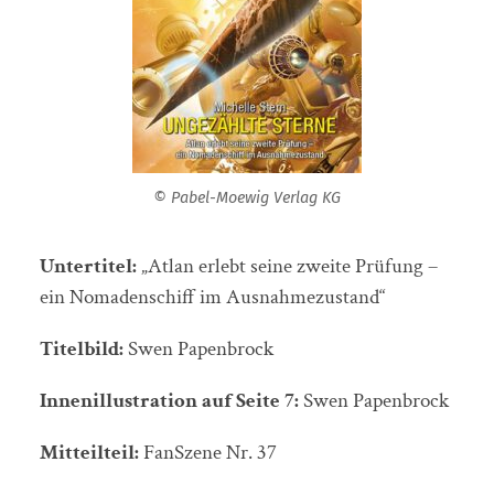
© Pabel-Moewig Verlag KG
Untertitel:
„Atlan erlebt seine zweite Prüfung –
ein Nomadenschiff im Ausnahmezustand“
Titelbild:
Swen Papenbrock
Innenillustration auf Seite 7:
Swen Papenbrock
Mitteilteil:
FanSzene Nr. 37