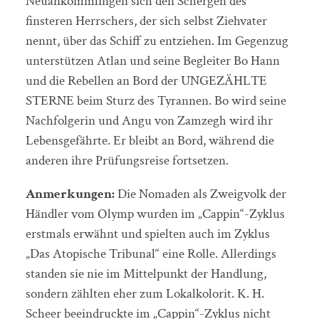
Neuankömmlingen sich den Schergen des
finsteren Herrschers, der sich selbst Ziehvater
nennt, über das Schiff zu entziehen. Im Gegenzug
unterstützen Atlan und seine Begleiter Bo Hann
und die Rebellen an Bord der UNGEZÄHLTE
STERNE beim Sturz des Tyrannen. Bo wird seine
Nachfolgerin und Angu von Zamzegh wird ihr
Lebensgefährte. Er bleibt an Bord, während die
anderen ihre Prüfungsreise fortsetzen.
Anmerkungen:
Die Nomaden als Zweigvolk der
Händler vom Olymp wurden im „Cappin“-Zyklus
erstmals erwähnt und spielten auch im Zyklus
„Das Atopische Tribunal“ eine Rolle. Allerdings
standen sie nie im Mittelpunkt der Handlung,
sondern zählten eher zum Lokalkolorit. K. H.
Scheer beeindruckte im „Cappin“-Zyklus nicht