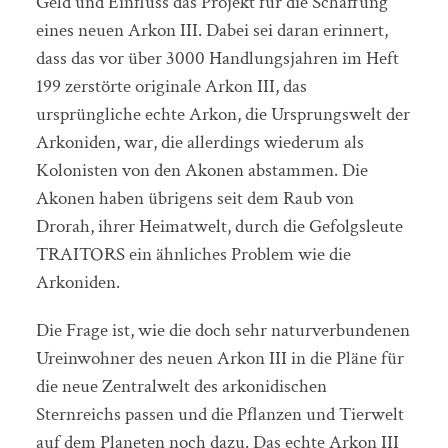
Geld und Einfluss das Projekt für die Schaffung
eines neuen Arkon III. Dabei sei daran erinnert,
dass das vor über 3000 Handlungsjahren im Heft
199 zerstörte originale Arkon III, das
ursprüngliche echte Arkon, die Ursprungswelt der
Arkoniden, war, die allerdings wiederum als
Kolonisten von den Akonen abstammen. Die
Akonen haben übrigens seit dem Raub von
Drorah, ihrer Heimatwelt, durch die Gefolgsleute
TRAITORS ein ähnliches Problem wie die
Arkoniden.
Die Frage ist, wie die doch sehr naturverbundenen
Ureinwohner des neuen Arkon III in die Pläne für
die neue Zentralwelt des arkonidischen
Sternreichs passen und die Pflanzen und Tierwelt
auf dem Planeten noch dazu. Das echte Arkon III