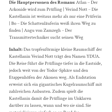
Die Hauptpersonen des Romans:
Atlan – Der
Arkonide wird zum Prüfling | Verind Nott – Die
Kastellanin ist weitaus mehr als nur eine Prüferin
| Bo – Die Schattenläuferin weiß ihren Weg zu
finden | Angu von Zamzegh – Der
Transmittertechniker sucht seinen Weg
Inhalt:
Das tropfenförmige kleine Raumschiff der
Kastellanin Verind Nott trägt den Namen YDUA.
Die Reise führt die Prüflinge tiefer in die Eastside,
jedoch weit von der Yodor-Sphäre und den
Etappenhöfen der Akonen weg. Als Endstation
erweist sich ein gigantisches Kugelraumschiff mit
zahlreichen Anbauten. Zudem spielt die
Kastellanin damit die Prüflinge im Unklaren
darüber zu lassen, wann und wo sie sind. Sie