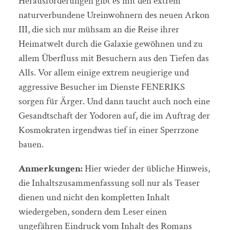
Herausforderungen gibt es mit den extrem
naturverbundene Ureinwohnern des neuen Arkon
III, die sich nur mühsam an die Reise ihrer
Heimatwelt durch die Galaxie gewöhnen und zu
allem Überfluss mit Besuchern aus den Tiefen das
Alls. Vor allem einige extrem neugierige und
aggressive Besucher im Dienste FENERIKS
sorgen für Ärger. Und dann taucht auch noch eine
Gesandtschaft der Yodoren auf, die im Auftrag der
Kosmokraten irgendwas tief in einer Sperrzone
bauen.
Anmerkungen:
Hier wieder der übliche Hinweis,
die Inhaltszusammenfassung soll nur als Teaser
dienen und nicht den kompletten Inhalt
wiedergeben, sondern dem Leser einen
ungefähren Eindruck vom Inhalt des Romans