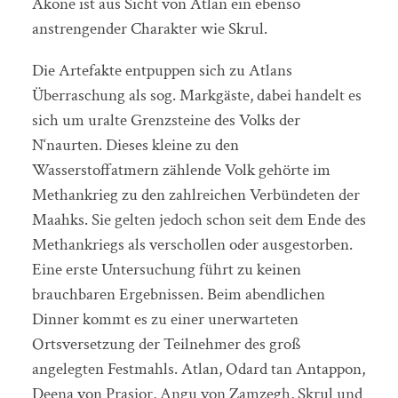
Akone ist aus Sicht von Atlan ein ebenso
anstrengender Charakter wie Skrul.
Die Artefakte entpuppen sich zu Atlans
Überraschung als sog. Markgäste, dabei handelt es
sich um uralte Grenzsteine des Volks der
N‘naurten. Dieses kleine zu den
Wasserstoffatmern zählende Volk gehörte im
Methankrieg zu den zahlreichen Verbündeten der
Maahks. Sie gelten jedoch schon seit dem Ende des
Methankriegs als verschollen oder ausgestorben.
Eine erste Untersuchung führt zu keinen
brauchbaren Ergebnissen. Beim abendlichen
Dinner kommt es zu einer unerwarteten
Ortsversetzung der Teilnehmer des groß
angelegten Festmahls. Atlan, Odard tan Antappon,
Deena von Prasior, Angu von Zamzegh, Skrul und