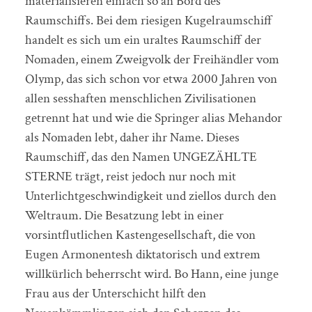
materialisieren einfach so an Bord des
Raumschiffs. Bei dem riesigen Kugelraumschiff
handelt es sich um ein uraltes Raumschiff der
Nomaden, einem Zweigvolk der Freihändler vom
Olymp, das sich schon vor etwa 2000 Jahren von
allen sesshaften menschlichen Zivilisationen
getrennt hat und wie die Springer alias Mehandor
als Nomaden lebt, daher ihr Name. Dieses
Raumschiff, das den Namen UNGEZÄHLTE
STERNE trägt, reist jedoch nur noch mit
Unterlichtgeschwindigkeit und ziellos durch den
Weltraum. Die Besatzung lebt in einer
vorsintflutlichen Kastengesellschaft, die von
Eugen Armonentesh diktatorisch und extrem
willkürlich beherrscht wird. Bo Hann, eine junge
Frau aus der Unterschicht hilft den