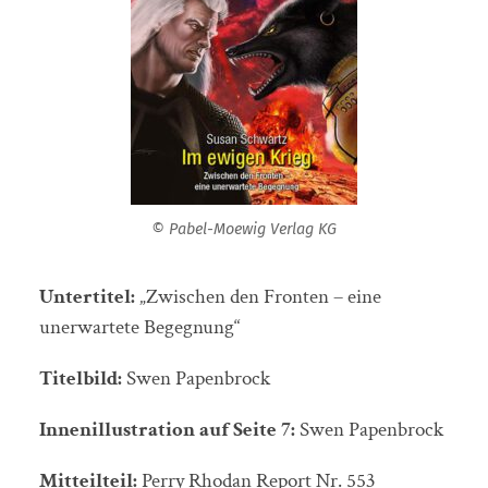
© Pabel-Moewig Verlag KG
Untertitel:
„Zwischen den Fronten – eine
unerwartete Begegnung“
Titelbild:
Swen Papenbrock
Innenillustration auf Seite 7:
Swen Papenbrock
Mitteilteil:
Perry Rhodan Report Nr. 553