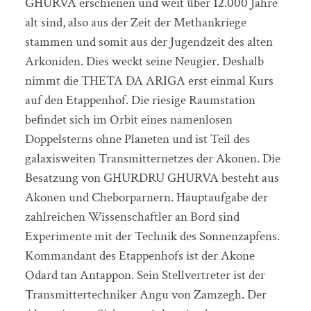
GHURVA erschienen und weit über 12.000 Jahre
alt sind, also aus der Zeit der Methankriege
stammen und somit aus der Jugendzeit des alten
Arkoniden. Dies weckt seine Neugier. Deshalb
nimmt die THETA DA ARIGA erst einmal Kurs
auf den Etappenhof. Die riesige Raumstation
befindet sich im Orbit eines namenlosen
Doppelsterns ohne Planeten und ist Teil des
galaxisweiten Transmitternetzes der Akonen. Die
Besatzung von GHURDRU GHURVA besteht aus
Akonen und Cheborparnern. Hauptaufgabe der
zahlreichen Wissenschaftler an Bord sind
Experimente mit der Technik des Sonnenzapfens.
Kommandant des Etappenhofs ist der Akone
Odard tan Antappon. Sein Stellvertreter ist der
Transmittertechniker Angu von Zamzegh. Der