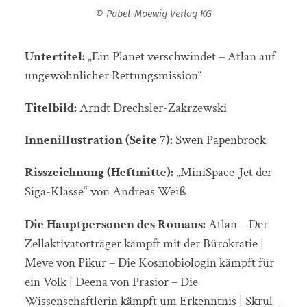
© Pabel-Moewig Verlag KG
Untertitel:
„Ein Planet verschwindet – Atlan auf
ungewöhnlicher Rettungsmission“
Titelbild:
Arndt Drechsler-Zakrzewski
Innenillustration (Seite 7):
Swen Papenbrock
Risszeichnung (Heftmitte):
„MiniSpace-Jet der
Siga-Klasse“ von Andreas Weiß
Die Hauptpersonen des Romans:
Atlan – Der
Zellaktivatorträger kämpft mit der Bürokratie |
Meve von Pikur – Die Kosmobiologin kämpft für
ein Volk | Deena von Prasior – Die
Wissenschaftlerin kämpft um Erkenntnis | Skrul –