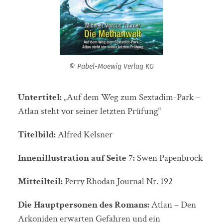
© Pabel-Moewig Verlag KG
Untertitel:
„Auf dem Weg zum Sextadim-Park –
Atlan steht vor seiner letzten Prüfung“
Titelbild:
Alfred Kelsner
Innenillustration auf Seite 7:
Swen Papenbrock
Mitteilteil:
Perry Rhodan Journal Nr. 192
Die Hauptpersonen des Romans:
Atlan – Den
Arkoniden erwarten Gefahren und ein