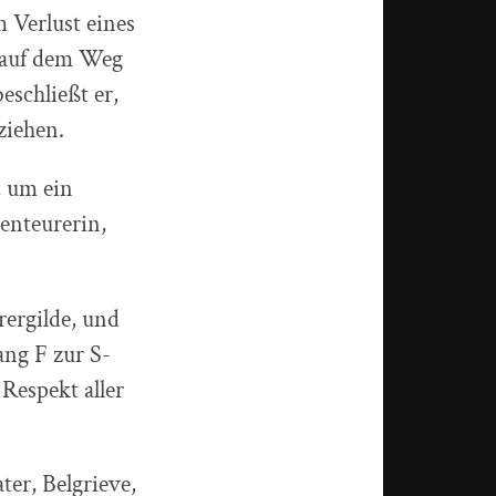
 Verlust eines
r auf dem Weg
eschließt er,
ziehen.
, um ein
enteurerin,
rergilde, und
ang F zur S-
Respekt aller
ter, Belgrieve,