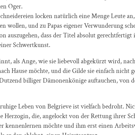
en Oger.
chneidereien locken natürlich eine Menge Leute an,
ren wollen, und zu Papas eigener Verwunderung sche
n auszugehen, dass der Titel absolut gerechtfertigt i
einer Schwertkunst.
nnt, als Ange, wie sie liebevoll abgekürzt wird, nach
nach Hause möchte, und die Gilde sie einfach nicht g
 Dutzend billiger Dämonenkönige auftauchen, von d
ruhige Leben von Belgrieve ist vielfach bedroht. Nic
le Herzogin, die, angelockt von der Rettung ihrer S
er kennenlernen möchte und ihm erst einen Arbeits