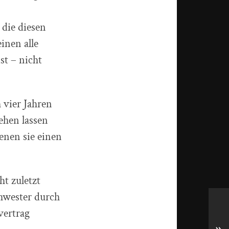
 die diesen
inen alle
st – nicht
 vier Jahren
ehen lassen
enen sie einen
ht zuletzt
chwester durch
vertrag