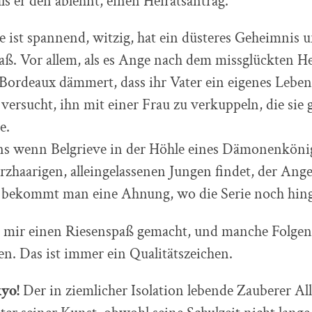
als er den ablehnt, einen Heiratsantrag.
e ist spannend, witzig, hat ein düsteres Geheimnis 
aß. Vor allem, als es Ange nach dem missglückten He
ordeaux dämmert, dass ihr Vater ein eigenes Leben
versucht, ihn mit einer Frau zu verkuppeln, die sie
e.
ns wenn Belgrieve in der Höhle eines Dämonenköni
rzhaarigen, alleingelassenen Jungen findet, der Ang
t, bekommt man eine Ahnung, wo die Serie noch hin
ie mir einen Riesenspaß gemacht, und manche Folgen
n. Das ist immer ein Qualitätszeichen.
yo!
Der in ziemlicher Isolation lebende Zauberer All