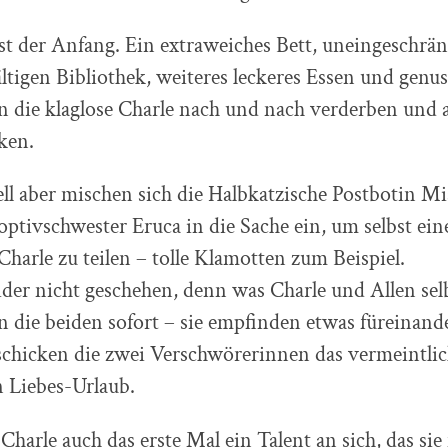
rst der Anfang. Ein extraweiches Bett, uneingeschrä
fältigen Bibliothek, weiteres leckeres Essen und genus
n die klaglose Charle nach und nach verderben und 
ken.
ll aber mischen sich die Halbkatzische Postbotin Mi
ptivschwester Eruca in die Sache ein, um selbst ein
harle zu teilen – tolle Klamotten zum Beispiel.
eider nicht geschehen, denn was Charle und Allen sel
 die beiden sofort – sie empfinden etwas füreinand
schicken die zwei Verschwörerinnen das vermeintlic
 Liebes-Urlaub.
Charle auch das erste Mal ein Talent an sich, das sie