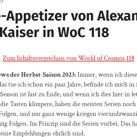
23
-Appetizer von Alexa
 Kaiser in WoC 118
Zum Inhaltsverzeichnis von World of Cosmos 118
ws der Herbst-Saison 2023:
Immer, wenn ich dies
das tue ich schon ein paar Jahre, befinde ich mich in
 Season ist fast zu Ende, und wenn ich dies hier in l
 die Tasten klimpere, haben die meisten Serien noch 
i Folgen, und nur ganz wenige kriegen vierundzwanzi
g Folgen. Im Prinzip sind die Serien vorbei. Das h
meine Empfehlungen ehrlich sind.