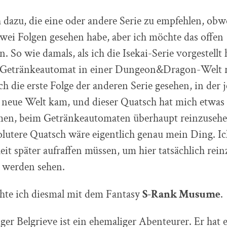
 dazu, die eine oder andere Serie zu empfehlen, obwo
zwei Folgen gesehen habe, aber ich möchte das offen
 So wie damals, als ich die Isekai-Serie vorgestell
s Getränkeautomat in einer Dungeon&Dragon-Welt r
ch die erste Folge der anderen Serie gesehen, in der 
e neue Welt kam, und dieser Quatsch hat mich etwas
n, beim Getränkeautomaten überhaupt reinzusehen
olutere Quatsch wäre eigentlich genau mein Ding. I
t später aufraffen müssen, um hier tatsächlich rei
, werden sehen.
te ich diesmal mit dem Fantasy
S-Rank Musume
.
ger Belgrieve ist ein ehemaliger Abenteurer. Er hat 