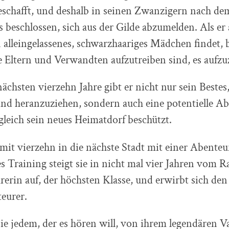
schafft, und deshalb in seinen Zwanzigern nach dem
 beschlossen, sich aus der Gilde abzumelden. Als e
in alleingelassenes, schwarzhaariges Mädchen findet, b
 Eltern und Verwandten aufzutreiben sind, es aufzu
chsten vierzehn Jahre gibt er nicht nur sein Bestes
nd heranzuziehen, sondern auch eine potentielle Ab
leich sein neues Heimatdorf beschützt.
mit vierzehn in die nächste Stadt mit einer Abenteu
s Training steigt sie in nicht mal vier Jahren vom R
rin auf, der höchsten Klasse, und erwirbt sich den 
eurer.
sie jedem, der es hören will, von ihrem legendären Va