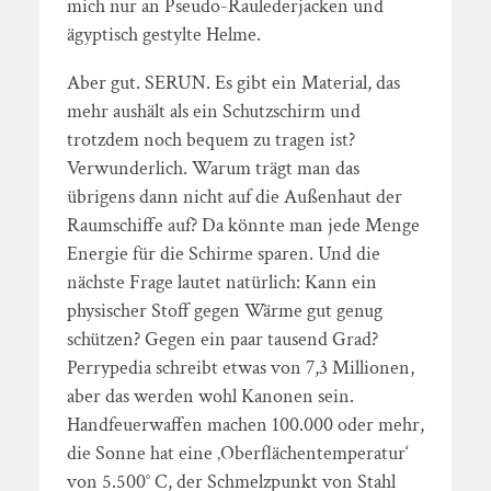
mich nur an Pseudo-Raulederjacken und
ägyptisch gestylte Helme.
Aber gut. SERUN. Es gibt ein Material, das
mehr aushält als ein Schutzschirm und
trotzdem noch bequem zu tragen ist?
Verwunderlich. Warum trägt man das
übrigens dann nicht auf die Außenhaut der
Raumschiffe auf? Da könnte man jede Menge
Energie für die Schirme sparen. Und die
nächste Frage lautet natürlich: Kann ein
physischer Stoff gegen Wärme gut genug
schützen? Gegen ein paar tausend Grad?
Perrypedia schreibt etwas von 7,3 Millionen,
aber das werden wohl Kanonen sein.
Handfeuerwaffen machen 100.000 oder mehr,
die Sonne hat eine ‚Oberflächentemperatur‘
von 5.500° C, der Schmelzpunkt von Stahl