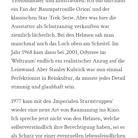
Titelbildmaler und Illustratoren. Ich bin durchaus
ein Fan der ‚Raumpatrouille Orion‘ und der
klassischen Star-Trek-Serie. Aber was hier die
Ausstatter als Schutzanzug verkauften war
ziemlich lächerlich. Bei den Helmen sah man
manchmal noch das Loch oben am Scheitel. Im
Jahr 1968 kam dann bei ‚2001, Odyssee im
Weltraum‘ endlich ein realistischer Anzug auf die
Leinwand. Aber Stanley Kubrick war nun einmal
Perfektionist in Reinkultur, da musste jedes Detail
stimmig und glaubhaft sein.
1977 kam mit den ‚Imperialen Sturmtruppen‘
wieder eine neue Art von Raumanzug ins Kino.
Ich spreche jetzt nicht von den Helmen, welche
selbstverständlich ihre Berechtigung haben, sei es
als Schutz vor einer eventuellen lebensfeindlichen