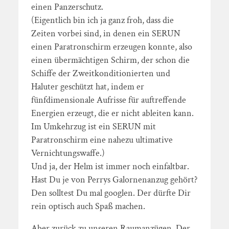
einen Panzerschutz.
(Eigentlich bin ich ja ganz froh, dass die
Zeiten vorbei sind, in denen ein SERUN
einen Paratronschirm erzeugen konnte, also
einen übermächtigen Schirm, der schon die
Schiffe der Zweitkonditionierten und
Haluter geschützt hat, indem er
fünfdimensionale Aufrisse für auftreffende
Energien erzeugt, die er nicht ableiten kann.
Im Umkehrzug ist ein SERUN mit
Paratronschirm eine nahezu ultimative
Vernichtungswaffe.)
Und ja, der Helm ist immer noch einfaltbar.
Hast Du je von Perrys Galornenanzug gehört?
Den solltest Du mal googlen. Der dürfte Dir
rein optisch auch Spaß machen.
Aber zurück zu unseren Raumanzügen. Der