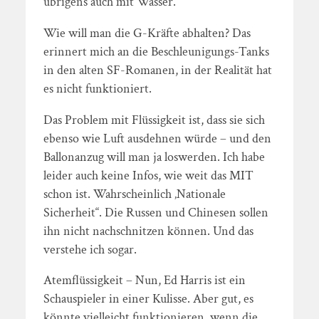
übrigens auch mit Wasser.
Wie will man die G-Kräfte abhalten? Das
erinnert mich an die Beschleunigungs-Tanks
in den alten SF-Romanen, in der Realität hat
es nicht funktioniert.
Das Problem mit Flüssigkeit ist, dass sie sich
ebenso wie Luft ausdehnen würde – und den
Ballonanzug will man ja loswerden. Ich habe
leider auch keine Infos, wie weit das MIT
schon ist. Wahrscheinlich ‚Nationale
Sicherheit“. Die Russen und Chinesen sollen
ihn nicht nachschnitzen können. Und das
verstehe ich sogar.
Atemflüssigkeit – Nun, Ed Harris ist ein
Schauspieler in einer Kulisse. Aber gut, es
könnte vielleicht funktionieren, wenn die