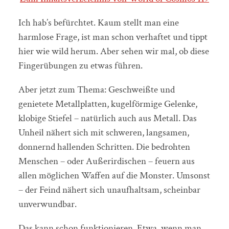
Ich hab’s befürchtet. Kaum stellt man eine
harmlose Frage, ist man schon verhaftet und tippt
hier wie wild herum. Aber sehen wir mal, ob diese
Fingerübungen zu etwas führen.
Aber jetzt zum Thema: Geschweißte und
genietete Metallplatten, kugelförmige Gelenke,
klobige Stiefel – natürlich auch aus Metall. Das
Unheil nähert sich mit schweren, langsamen,
donnernd hallenden Schritten. Die bedrohten
Menschen – oder Außerirdischen – feuern aus
allen möglichen Waffen auf die Monster. Umsonst
– der Feind nähert sich unaufhaltsam, scheinbar
unverwundbar.
Das kann schon funktionieren. Etwa, wenn man