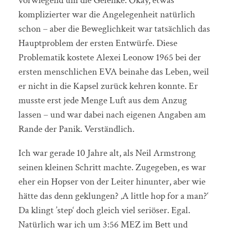
vorwiegend um die Gelenke. Okay, etwas
komplizierter war die Angelegenheit natürlich
schon – aber die Beweglichkeit war tatsächlich das
Hauptproblem der ersten Entwürfe. Diese
Problematik kostete Alexei Leonow 1965 bei der
ersten menschlichen EVA beinahe das Leben, weil
er nicht in die Kapsel zurück kehren konnte. Er
musste erst jede Menge Luft aus dem Anzug
lassen – und war dabei nach eigenen Angaben am
Rande der Panik. Verständlich.
Ich war gerade 10 Jahre alt, als Neil Armstrong
seinen kleinen Schritt machte. Zugegeben, es war
eher ein Hopser von der Leiter hinunter, aber wie
hätte das denn geklungen? ‚A little hop for a man?‘
Da klingt ’step‘ doch gleich viel seriöser. Egal.
Natürlich war ich um 3:56 MEZ im Bett und