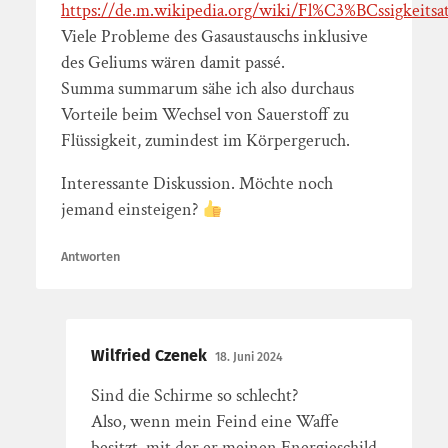
https://de.m.wikipedia.org/wiki/Fl%C3%BCssigkeits
Viele Probleme des Gasaustauschs inklusive
des Geliums wären damit passé.
Summa summarum sähe ich also durchaus
Vorteile beim Wechsel von Sauerstoff zu
Flüssigkeit, zumindest im Körpergeruch.
Interessante Diskussion. Möchte noch
jemand einsteigen?
Antworten
Wilfried Czenek
18. Juni 2024
Sind die Schirme so schlecht?
Also, wenn mein Feind eine Waffe
besitzt, mit der er meinen Energieschild