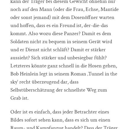
kann der Träger bei diesem Gewicht ohnehin nur
noch auf den Mann (oder die Frau, Echse, Mantide
oder sonst jemand) mit dem Dosenöffner warten
und hoffen, dass es ein Freund ist, der-die-das
kommt. Also wozu diese Panzer? Damit es dem
Soldaten nicht zu bequem in seinem Gerät wird
und er Dienst nicht schläft? Damit er stärker
aussieht? Sich stärker und unbesiegbar fühlt?
Letzteres könnte ganz schnell in die Hosen gehen,
Bob Heinlein legt in seinem Roman ‚Tunnel in the
sky‘ recht überzeugend dar, dass
Selbstüberschätzung der schnellste Weg zum
Grab ist.
Oder ist es einfach, dass jeder Betrachter eines
Bildes sofort sehen kann, dass es sich um einen
Raum- und Kampfanzug handelt? Dass der Träger