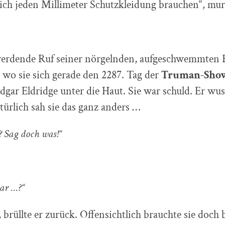
ich jeden Millimeter Schutzkleidung brauchen“, mur
 werdende Ruf seiner nörgelnden, aufgeschwemmten 
o sie sich gerade den 2287. Tag der
Truman-Sho
dgar Eldridge unter die Haut. Sie war schuld. Er wuss
türlich sah sie das ganz anders …
 Sag doch was!“
ar …?“
brüllte er zurück. Offensichtlich brauchte sie doch 