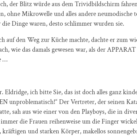
ch, der Blitz würde aus dem Trividbildschirm fahren
ten, ohne Mikrowelle und alles andere neumodische 
r die Dinge waren, desto schlimmer wurden sie.
ch auf den Weg zur Küche machte, dachte er zum wi
ach, wie das damals gewesen war, als der APPARAT
e …
 Eldridge, ich bitte Sie, das ist doch alles ganz kind
nproblematisch!“ Der Vertreter, der seinen Kat
hatte, sah aus wie einer von den Playboys, die in dive
 immer die Frauen reihenweise um die Finger wickel
, kräftigen und starken Körper, makellos sonnengeb