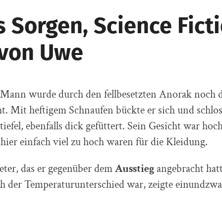
 Sorgen, Science Fict
 von Uwe
Mann wurde durch den fellbesetzten Anorak noch 
ht. Mit heftigem Schnaufen bückte er sich und schlo
iefel, ebenfalls dick gefüttert. Sein Gesicht war hoch
ier einfach viel zu hoch waren für die Kleidung.
er, das er gegenüber dem
Ausstieg
angebracht hat
ch der Temperaturunterschied war, zeigte einundzwa