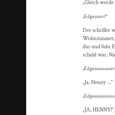
„Gleich werde 
„Edgaaaar?“
Der schriller
Wohnzimmer, w
ihn und fuhr E
schuld war. Na
„Edgaaaaaaaar?
„Ja, Henny …“
„Edgaaaaaaaaa
„JA, HENNY!“, 