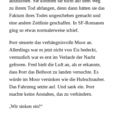
auszulösen. Sie konnten sie nicht auf dem Weg
zu ihrem Tod abfangen, denn dann hätten sie das
Faktum ihres Todes ungeschehen gemacht und
eine andere Zeitlinie geschaffen. In SF-Romanen
ging so etwas normalerweise schief.
Þorr steuerte das verhängnisvolle Moor an.
Allerdings war es jetzt nicht von Eis bedeckt,
vermutlich war es erst im Verlaufe der Nacht
gefroren. Fred hielt die Luft an, als er erkannte,
dass Þorr das Beiboot zu landen versuchte. Es
würde im Moor versinken wie die Hubschrauber.
Das Fahrzeug setzte auf. Und sank ein. Þorr
machte keine Anstalten, das zu verhindern.
„
Wir sinken ein!“