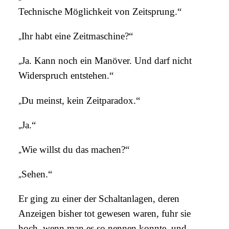
Technische Möglichkeit von Zeitsprung.“
„
Ihr habt eine Zeitmaschine?“
„
Ja. Kann noch ein Manöver. Und darf nicht
Widerspruch entstehen.“
„
Du meinst, kein Zeitparadox.“
„
Ja.“
„
Wie willst du das machen?“
„
Sehen.“
Er ging zu einer der Schaltanlagen, deren
Anzeigen bisher tot gewesen waren, fuhr sie
hoch, wenn man es so nennen konnte, und