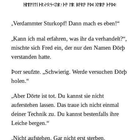
„
Verdammter Sturkopf! Dann mach es eben!“
„
Kann ich mal erfahren, was ihr da verhandelt?“,
mischte sich Fred ein, der nur den Namen Ðörþ
verstanden hatte.
Þorr seufzte. „Schwierig. Werde versuchen Ðörþ
holen.“
„
Aber Dörte ist tot. Du kannst sie nicht
auferstehen lassen. Das traue ich nicht einmal
deiner Technik zu. Du kannst bestenfalls ihre
Leiche bergen.“
„
Nicht aufstehen. Gar nicht erst sterben.