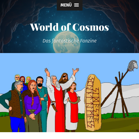
MENÜ
World of Cosmos
Das fantastische Fanzine