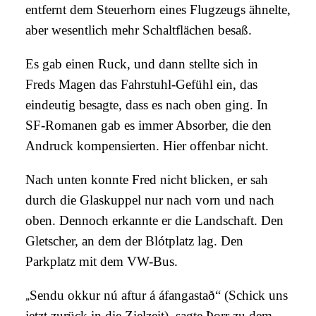
entfernt dem Steuerhorn eines Flugzeugs ähnelte,
aber wesentlich mehr Schaltflächen besaß.
Es gab einen Ruck, und dann stellte sich in
Freds Magen das Fahrstuhl-Gefühl ein, das
eindeutig besagte, dass es nach oben ging. In
SF-Romanen gab es immer Absorber, die den
Andruck kompensierten. Hier offenbar nicht.
Nach unten konnte Fred nicht blicken, er sah
durch die Glaskuppel nur nach vorn und nach
oben. Dennoch erkannte er die Landschaft. Den
Gletscher, an dem der Blótplatz lag. Den
Parkplatz mit dem VW-Bus.
„
Sendu okkur nú aftur á áfangastað
“ (Schick uns
jetzt zurück in die Zielzeit), sagte Þorr zu dem