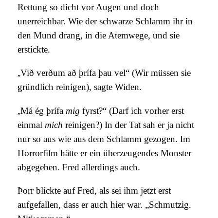
Rettung so dicht vor Augen und doch
unerreichbar. Wie der schwarze Schlamm ihr in
den Mund drang, in die Atemwege, und sie
erstickte.
„
Við verðum að þrífa þau vel“ (Wir müssen sie
gründlich reinigen), sagte Widen.
„
Má ég þrífa
mig
fyrst?“ (Darf ich vorher erst
einmal
mich
reinigen?) In der Tat sah er ja nicht
nur so aus wie aus dem Schlamm gezogen. Im
Horrorfilm hätte er ein überzeugendes Monster
abgegeben. Fred allerdings auch.
Þorr blickte auf Fred, als sei ihm jetzt erst
aufgefallen, dass er auch hier war. „Schmutzig.