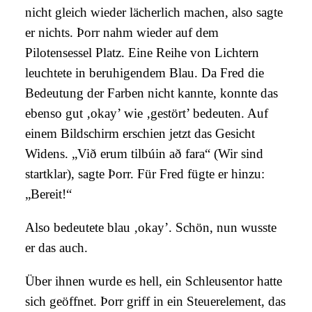
nicht gleich wieder lächerlich machen, also sagte
er nichts. Þorr nahm wieder auf dem
Pilotensessel Platz. Eine Reihe von Lichtern
leuchtete in beruhigendem Blau. Da Fred die
Bedeutung der Farben nicht kannte, konnte das
ebenso gut ‚okay’ wie ‚gestört’ bedeuten. Auf
einem Bildschirm erschien jetzt das Gesicht
Widens. „Við erum tilbúin að fara“ (Wir sind
startklar), sagte Þorr. Für Fred fügte er hinzu:
„Bereit!“
Also bedeutete blau ‚okay’. Schön, nun wusste
er das auch.
Über ihnen wurde es hell, ein Schleusentor hatte
sich geöffnet. Þorr griff in ein Steuerelement, das