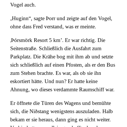
Vogel auch.
„
Huginn“, sagte
Þorr und zeigte auf den Vogel,
ohne dass Fred verstand, was er meinte.
‚
Þórsmörk Resort 5 km’. Er war richtig. Die
Seitenstraße. Schließlich die Ausfahrt zum
Parkplatz. Die Krähe bog mit ihm ab und setzte
sich schließlich auf einen Pfosten, als er den Bus
zum Stehen brachte. Es war, als ob sie ihn
eskortiert hätte. Und nun? Er hatte keine
Ahnung, wo dieses verdammte Raumschiff war.
Er öffnete die Türen des Wagens und bemühte
sich, die Niðstang wenigstens auszuladen. Halb
bekam er sie heraus, dann ging es nicht weiter.