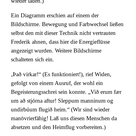
wieder laden.)
Ein Diagramm erschien auf einem der
Bildschirme. Bewegung und Farbwechsel ließen
selbst den mit dieser Technik nicht vertrauten
Frederik ahnen, dass hier die Energieflüsse
angezeigt wurden. Weitere Bildschirme
schalteten sich ein.
„
Það virkar!“ (Es funktioniert!), rief Widen,
gefolgt von einem Ausruf, der wohl ein
Begeisterungsschrei sein konnte. „Við erum fær
um að stjórna aftur! Sleppum manninum og
undirbúum flugið heim.“ (Wir sind wieder
manövrierfähig! Laß uns diesen Menschen da
absetzen und den Heimflug vorbereiten.)