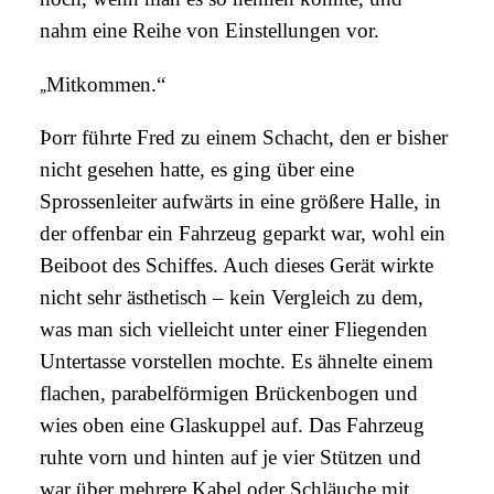
nahm eine Reihe von Einstellungen vor.
„
Mitkommen.“
Þorr führte Fred zu einem Schacht, den er bisher
nicht gesehen hatte, es ging über eine
Sprossenleiter aufwärts in eine größere Halle, in
der offenbar ein Fahrzeug geparkt war, wohl ein
Beiboot des Schiffes. Auch dieses Gerät wirkte
nicht sehr ästhetisch – kein Vergleich zu dem,
was man sich vielleicht unter einer Fliegenden
Untertasse vorstellen mochte. Es ähnelte einem
flachen, parabelförmigen Brückenbogen und
wies oben eine Glaskuppel auf. Das Fahrzeug
ruhte vorn und hinten auf je vier Stützen und
war über mehrere Kabel oder Schläuche mit