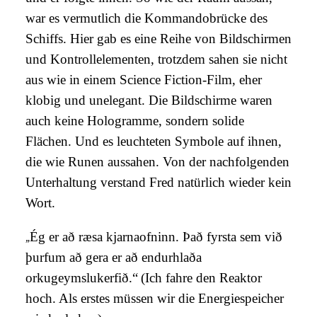
war es vermutlich die Kommandobrücke des
Schiffs. Hier gab es eine Reihe von Bildschirmen
und Kontrollelementen, trotzdem sahen sie nicht
aus wie in einem Science Fiction-Film, eher
klobig und unelegant. Die Bildschirme waren
auch keine Hologramme, sondern solide
Flächen. Und es leuchteten Symbole auf ihnen,
die wie Runen aussahen. Von der nachfolgenden
Unterhaltung verstand Fred natürlich wieder kein
Wort.
„
Ég er að ræsa kjarnaofninn. Það fyrsta sem við
þurfum að gera er að endurhlaða
orkugeymslukerfið.“
(Ich fahre den Reaktor
hoch. Als erstes müssen wir die Energiespeicher