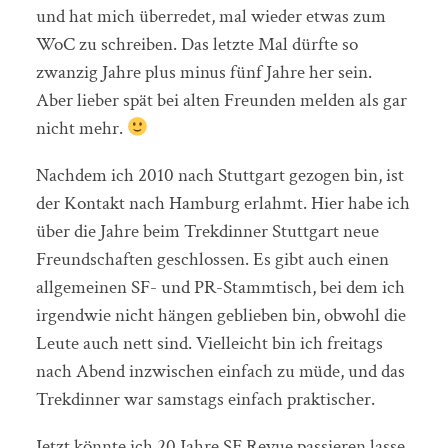
und hat mich überredet, mal wieder etwas zum
WoC zu schreiben. Das letzte Mal dürfte so
zwanzig Jahre plus minus fünf Jahre her sein.
Aber lieber spät bei alten Freunden melden als gar
nicht mehr.
Nachdem ich 2010 nach Stuttgart gezogen bin, ist
der Kontakt nach Hamburg erlahmt. Hier habe ich
über die Jahre beim Trekdinner Stuttgart neue
Freundschaften geschlossen. Es gibt auch einen
allgemeinen SF- und PR-Stammtisch, bei dem ich
irgendwie nicht hängen geblieben bin, obwohl die
Leute auch nett sind. Vielleicht bin ich freitags
nach Abend inzwischen einfach zu müde, und das
Trekdinner war samstags einfach praktischer.
Jetzt könnte ich 20 Jahre SF Revue passieren lasse