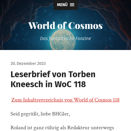
MENÜ
World of Cosmos
Das fantastische Fanzine
20. Dezember 2023
Leserbrief von Torben
Kneesch in WoC 118
Zum Inhaltsverzeichnis von World of Cosmos 118
Seid gegrüßt, liebe BHGler,
Roland ist ganz rührig als Redakteur unterwegs