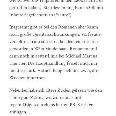
wie schwer die Tiuphoren in den 2800ern Ertrus
getroffen haben). Stattdessen fing Band 3200 mit
Infanteriegefechten an (*seufz*).
Insgesamt gibt es bei den Romanen aber kaum
noch große Qualitätsschwankungen. Vorfreude
verspüre ich am stärksten bei den leider selten
gewordenen Wim Vandemaan-Romanen und
dann noch in erster Linie bei Michael Marcus
Thurner. Die Haupthandlung fesselt mich nur
nicht so stark. Aktuell hänge ich mal zwei, drei
Wochen hinterher.
Nebenbei habe ich ältere Zyklen gelesen wie den
Thoregon-Zyklus, wo wir damals mit
regelmäßigen durchaus harten PR-Kritiken
anfingen.