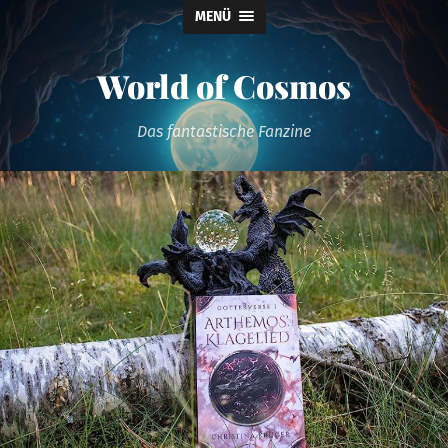
MENÜ
World of Cosmos
Das fantastische Fanzine