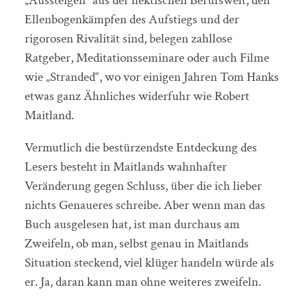
„Aussteigen“ aus der hektischen Berufswelt, den
Ellenbogenkämpfen des Aufstiegs und der
rigorosen Rivalität sind, belegen zahllose
Ratgeber, Meditationsseminare oder auch Filme
wie „Stranded“, wo vor einigen Jahren Tom Hanks
etwas ganz Ähnliches widerfuhr wie Robert
Maitland.
Vermutlich die bestürzendste Entdeckung des
Lesers besteht in Maitlands wahnhafter
Veränderung gegen Schluss, über die ich lieber
nichts Genaueres schreibe. Aber wenn man das
Buch ausgelesen hat, ist man durchaus am
Zweifeln, ob man, selbst genau in Maitlands
Situation steckend, viel klüger handeln würde als
er. Ja, daran kann man ohne weiteres zweifeln.