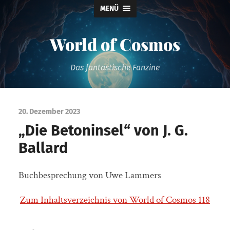
MENÜ
World of Cosmos
Das fantastische Fanzine
20. Dezember 2023
„Die Betoninsel“ von J. G.
Ballard
Buchbesprechung von Uwe Lammers
Zum Inhaltsverzeichnis von World of Cosmos 118