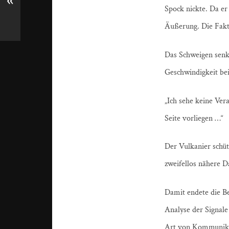
«
Spock nickte. Da er
Äußerung. Die Fakt
Das Schweigen senkte
Geschwindigkeit be
„Ich sehe keine Ver
Seite vorliegen …“
Der Vulkanier schüt
zweifellos nähere D
Damit endete die Be
Analyse der Signale
Art von Kommunikat