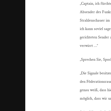
„Captain, ich fürch
Absender des Funksp
Strahlenschauer im
ich kann soviel sag
gerichteten Sender 
verwirrt …“
„Sprechen Sie, Spock
„Die Signale besitze
den Föderationsraum
genau weiß, dass hi
möglich, dass wir u