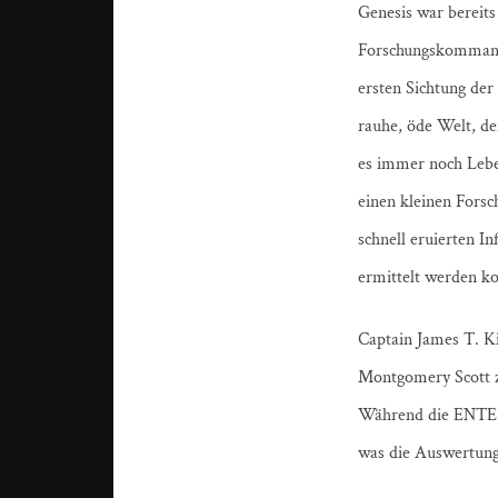
Genesis war bereits
Forschungskommando
ersten Sichtung der
rauhe, öde Welt, d
es immer noch Leben 
einen kleinen Forsc
schnell eruierten I
ermittelt werden k
Captain James T. K
Montgomery Scott z
Während die ENTERP
was die Auswertung 