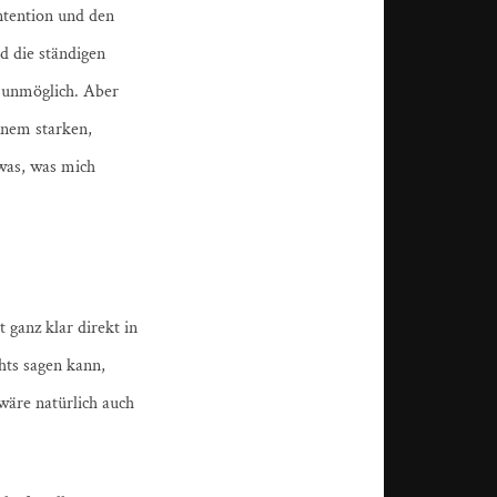
Intention und den
d die ständigen
t unmöglich. Aber
inem starken,
twas, was mich
 ganz klar direkt in
hts sagen kann,
wäre natürlich auch