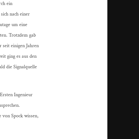
rch ein
sich nach einer
zutage um eine
tten. Trotzdem gab
 seit einigen Jahren
eit ging es aus den
ld die Signalquelle
Ersten Ingenieur
usprechen.
r von Spock wissen,