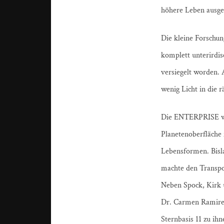
höhere Leben ausgel
Die kleine Forschun
komplett unterirdis
versiegelt worden. 
wenig Licht in die 
Die ENTERPRISE war
Planetenoberfläche 
Lebensformen. Bisl
machte den Transpor
Neben Spock, Kirk 
Dr. Carmen Ramirez 
Sternbasis 11 zu ih