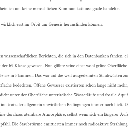
scheinlich um keine menschlichen Kommunikationssignale handelte.
 wirklich erst im Orbit um Genesis herausfinden können.
n wissenschaftlichen Berichten, die sich in den Datenbanken fanden, e
 der M-Klasse gewesen. Nun glühte seine einst wohl grüne Oberfläche
ünde sie in Flammen. Das war auf die weit ausgedehnten Staubwüsten zu
rfläche bedeckten. Offene Gewässer existierten schon lange nicht mehr
 dicht unter der Oberfläche unterirdische Wasserläufe und fossile Aquif
tion trotz der allgemein unwirtlichen Bedingungen immer noch hielt. D
ine durchaus atembare Atmosphäre, selbst wenn sich ein längerer Aufe
pfahl. Die Staubstürme emittierten immer noch radioaktive Strahlungsp