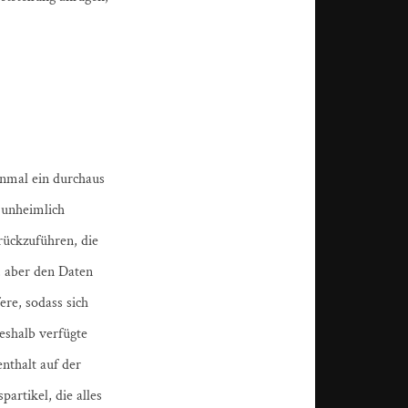
inmal ein durchaus
 unheimlich
rückzuführen, die
, aber den Daten
ere, sodass sich
eshalb verfügte
nthalt auf der
artikel, die alles