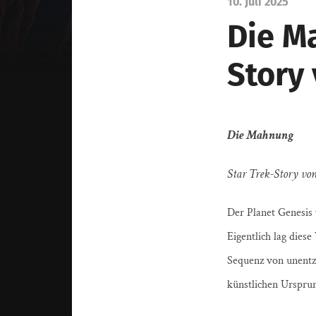
10. Juli 2025
Die M
Story
Die Mahnung
Star Trek-Story v
Der Planet Genesis
Eigentlich lag die
Sequenz von unentzi
künstlichen Ursprun