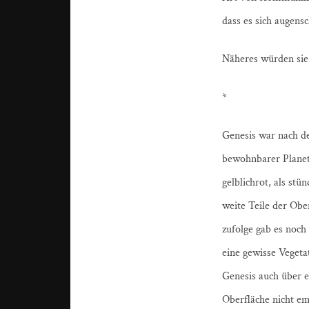
dass es sich augen
Näheres würden sie
*
Genesis war nach de
bewohnbarer Planet
gelblichrot, als st
weite Teile der Obe
zufolge gab es noch
eine gewisse Vegeta
Genesis auch über e
Oberfläche nicht em