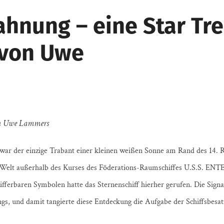
ahnung – eine Star Tre
 von Uwe
on Uwe Lammers
 war der einzige Trabant einer kleinen weißen Sonne am Rand des 14.
se Welt außerhalb des Kurses des Föderations-Raumschiffes U.S.S. EN
fferbaren Symbolen hatte das Sternenschiff hierher gerufen. Die Signa
gs, und damit tangierte diese Entdeckung die Aufgabe der Schiffsbesat