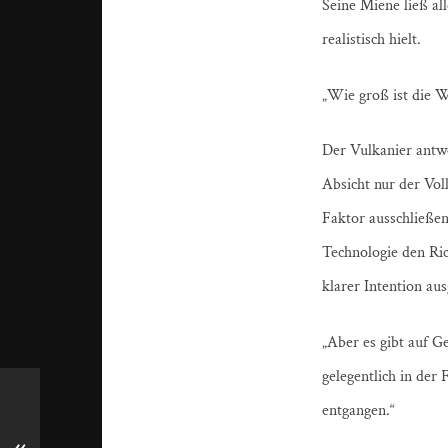
Seine Miene ließ al
realistisch hielt.
„Wie groß ist die W
Der Vulkanier antwor
Absicht nur der Vol
Faktor ausschließen
Technologie den Ric
klarer Intention au
„Aber es gibt auf G
gelegentlich in der 
entgangen.“