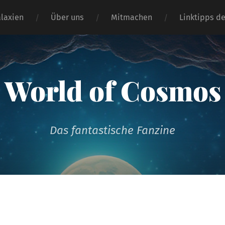
alaxien
Über uns
Mitmachen
Linktipps d
World of Cosmos
Das fantastische Fanzine