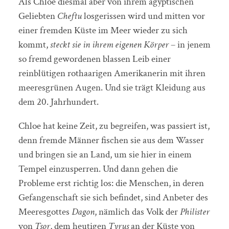
Als Chloe diesmal aber von ihrem ägyptischen
Geliebten
Cheftu
losgerissen wird und mitten vor
einer fremden Küste im Meer wieder zu sich
kommt,
steckt sie in ihrem eigenen Körper
– in jenem
so fremd gewordenen blassen Leib einer
reinblütigen rothaarigen Amerikanerin mit ihren
meeresgrünen Augen. Und sie trägt Kleidung aus
dem 20. Jahrhundert.
Chloe hat keine Zeit, zu begreifen, was passiert ist,
denn fremde Männer fischen sie aus dem Wasser
und bringen sie an Land, um sie hier in einem
Tempel einzusperren. Und dann gehen die
Probleme erst richtig los: die Menschen, in deren
Gefangenschaft sie sich befindet, sind Anbeter des
Meeresgottes
Dagon
, nämlich das Volk der
Philister
von
Tsor
, dem heutigen
Tyrus
an der Küste von