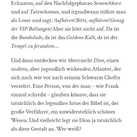
Echnaton, auf den Nachfolgepharao
Semenchkare
und auf
Tutenchamun
, und irgendwann stöhnt man
als Leser und sagt:
Aufhören! Bitte, aufhören! Genug
der VIP-Ballungen!
Aber sie hört nicht auf. Da ist
die
Bundeslade
, da ist das
Goldene
Kalb
, da ist der
Tempel
zu Jerusalem …
Und dann entdecken wir überrascht
Dion
, einen
uralten, aber jugendlich wirkenden Atlanter, der
sich nach wie vor nach seinem Schwarm Cheftu
verzehrt. Eine Person, von der man – wie Frank
einmal schreibt – glauben könnte, dass sie
tatsächlich der legendäre
Satan
der Bibel ist, der
große Verführer, ein unwiderstehlich schönes
Wesen. Und vielleicht legt sie Dion ja tatsächlich
als diese Gestalt an. Wer weiß?