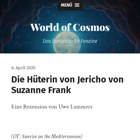
MENÜ
World of Cosmos
Das fantastische Fanzine
6. April 2025
Die Hüterin von Jericho von
Suzanne Frank
Eine Rezension von Uwe Lammers
(OT: Sunrise on the Mediterranean)