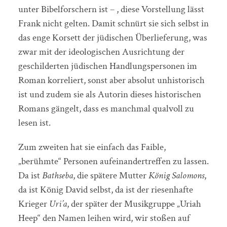
unter Bibelforschern ist – , diese Vorstellung lässt
Frank nicht gelten. Damit schnürt sie sich selbst in
das enge Korsett der jüdischen Überlieferung, was
zwar mit der ideologischen Ausrichtung der
geschilderten jüdischen Handlungspersonen im
Roman korreliert, sonst aber absolut unhistorisch
ist und zudem sie als Autorin dieses historischen
Romans gängelt, dass es manchmal qualvoll zu
lesen ist.
Zum zweiten hat sie einfach das Faible,
„berühmte“ Personen aufeinandertreffen zu lassen.
Da ist
Bathseba
, die spätere Mutter
König
Salomons
,
da ist König David selbst, da ist der riesenhafte
Krieger
Uri’a
, der später der Musikgruppe „Uriah
Heep“ den Namen leihen wird, wir stoßen auf