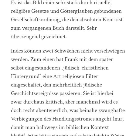
Es ist das Bild einer sehr stark durch rituelle,
religiöse Gesetze und Götterglauben gebundenen
Gesellschaftsordnung, die den absoluten Kontrast
zum vergangenen Buch darstellt. Sehr
überzeugend gezeichnet.
Indes können zwei Schwächen nicht verschwiegen
werden. Zum einen hat Frank mit dem später
selbst eingestandenen „jüdisch-christlichen
Hintergrund“ eine Art religiösen Filter
eingeschaltet, den mehrheitlich jüdische
Geschichtsereignisse passieren. Sie ist hierbei
zwar durchaus kritisch, aber manchmal wird es
doch recht abenteuerlich, was beinahe zwanghafte
Verbiegungen des Handlungsstromes angeht (nur,
damit man halbwegs im biblischen Kontext
bleibt). Hier hätte sie sich auf relativ leichte Weise