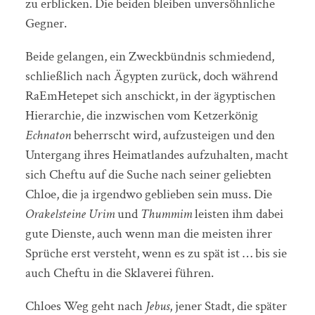
zu erblicken. Die beiden bleiben unversöhnliche
Gegner.
Beide gelangen, ein Zweckbündnis schmiedend,
schließlich nach Ägypten zurück, doch während
RaEmHetepet sich anschickt, in der ägyptischen
Hierarchie, die inzwischen vom Ketzerkönig
Echnaton
beherrscht wird, aufzusteigen und den
Untergang ihres Heimatlandes aufzuhalten, macht
sich Cheftu auf die Suche nach seiner geliebten
Chloe, die ja irgendwo geblieben sein muss. Die
Orakelsteine
Urim
und
Thummim
leisten ihm dabei
gute Dienste, auch wenn man die meisten ihrer
Sprüche erst versteht, wenn es zu spät ist … bis sie
auch Cheftu in die Sklaverei führen.
Chloes Weg geht nach
Jebus
, jener Stadt, die später