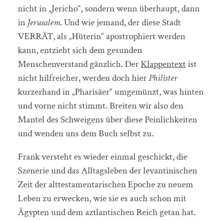
nicht in „Jericho“, sondern wenn überhaupt, dann
in
Jerusalem
. Und wie jemand, der diese Stadt
VERRÄT, als „Hüterin“ apostrophiert werden
kann, entzieht sich dem gesunden
Menschenverstand gänzlich. Der
Klappentext
ist
nicht hilfreicher, werden doch hier
Philister
kurzerhand in „Pharisäer“ umgemünzt, was hinten
und vorne nicht stimmt. Breiten wir also den
Mantel des Schweigens über diese Peinlichkeiten
und wenden uns dem Buch selbst zu.
Frank versteht es wieder einmal geschickt, die
Szenerie und das Alltagsleben der levantinischen
Zeit der alttestamentarischen Epoche zu neuem
Leben zu erwecken, wie sie es auch schon mit
Ägypten und dem aztlantischen Reich getan hat.