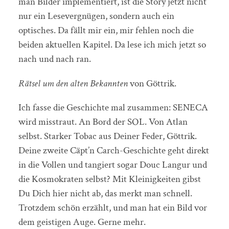
man Bilder implementiert, ist die Story jetzt nicht
nur ein Lesevergnügen, sondern auch ein
optisches. Da fällt mir ein, mir fehlen noch die
beiden aktuellen Kapitel. Da lese ich mich jetzt so
nach und nach ran.
Rätsel um den alten Bekannten
von Göttrik.
Ich fasse die Geschichte mal zusammen: SENECA
wird misstraut. An Bord der SOL. Von Atlan
selbst. Starker Tobac aus Deiner Feder, Göttrik.
Deine zweite Cäpt’n Carch-Geschichte geht direkt
in die Vollen und tangiert sogar Douc Langur und
die Kosmokraten selbst? Mit Kleinigkeiten gibst
Du Dich hier nicht ab, das merkt man schnell.
Trotzdem schön erzählt, und man hat ein Bild vor
dem geistigen Auge. Gerne mehr.