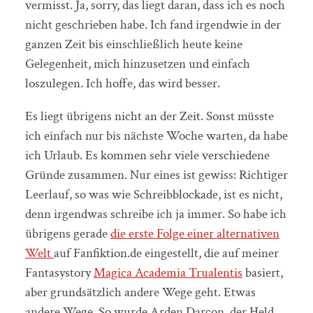
vermisst. Ja, sorry, das liegt daran, dass ich es noch
nicht geschrieben habe. Ich fand irgendwie in der
ganzen Zeit bis einschließlich heute keine
Gelegenheit, mich hinzusetzen und einfach
loszulegen. Ich hoffe, das wird besser.
Es liegt übrigens nicht an der Zeit. Sonst müsste
ich einfach nur bis nächste Woche warten, da habe
ich Urlaub. Es kommen sehr viele verschiedene
Gründe zusammen. Nur eines ist gewiss: Richtiger
Leerlauf, so was wie Schreibblockade, ist es nicht,
denn irgendwas schreibe ich ja immer. So habe ich
übrigens gerade
die erste Folge einer alternativen
Welt
auf Fanfiktion.de eingestellt, die auf meiner
Fantasystory
Magica Academia Trualentis
basiert,
aber grundsätzlich andere Wege geht. Etwas
andere Wege. So wurde Arden Darcon, der Held