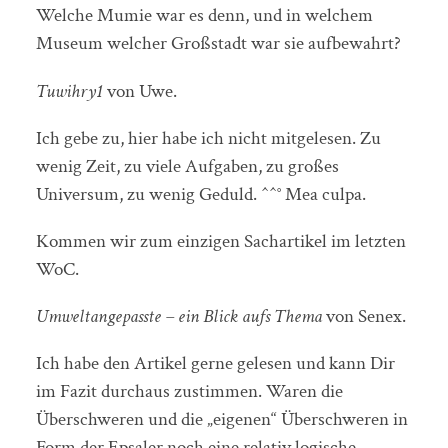
Welche Mumie war es denn, und in welchem
Museum welcher Großstadt war sie aufbewahrt?
Tuwihry1
von Uwe.
Ich gebe zu, hier habe ich nicht mitgelesen. Zu
wenig Zeit, zu viele Aufgaben, zu großes
Universum, zu wenig Geduld. ^^° Mea culpa.
Kommen wir zum einzigen Sachartikel im letzten
WoC.
Umweltangepasste – ein Blick aufs Thema
von Senex.
Ich habe den Artikel gerne gelesen und kann Dir
im Fazit durchaus zustimmen. Waren die
Überschweren und die „eigenen“ Überschweren in
Form der Epsaler noch eine relativ logische