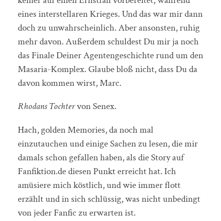
keiner auf einen Ernstfall vorbereitet, während
eines interstellaren Krieges. Und das war mir dann
doch zu unwahrscheinlich. Aber ansonsten, ruhig
mehr davon. Außerdem schuldest Du mir ja noch
das Finale Deiner Agentengeschichte rund um den
Masaria-Komplex. Glaube bloß nicht, dass Du da
davon kommen wirst, Marc.
Rhodans Tochter
von Senex.
Hach, golden Memories, da noch mal
einzutauchen und einige Sachen zu lesen, die mir
damals schon gefallen haben, als die Story auf
Fanfiktion.de diesen Punkt erreicht hat. Ich
amüsiere mich köstlich, und wie immer flott
erzählt und in sich schlüssig, was nicht unbedingt
von jeder Fanfic zu erwarten ist.