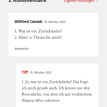
2 Kommentare
Eigenen hinzufügen →
Wilfried Czenek
15. Oktober 2025
1. Was ist ein ‚Zurückdachs‘?
2. Haste `n Thema für mich?
Antworten
Tiff
15. Oktober 2025
1. Ja, was ist ein Zurückdachs? Das frage
ich mich gerade auch. Ich kenne nur den
Retrodachs, von dem ich mit verkürztem
Namen öfter referiere.