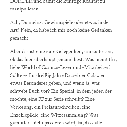
DORIFER und damit die künftige Realität zu
manipulieren.
Ach, Du meinst Gewinnspiele oder etwas in der
Art? Nein, da habe ich mir noch keine Gedanken
gemacht.
Aber das ist eine gute Gelegenheit, um zu testen,
ob das hier überhaupt jemand liest: Was meint Ihr,
liebe World of Cosmos-Leser und -Mitarbeiter?
Sollte es für dreißig Jahre Rätsel der Galaxien
etwas Besonderes geben, und wenn ja, was
schwebt Euch vor? Ein Special, in dem jeder, der
möchte, eine FF zur Serie schreibt? Eine
Verlosung, ein Preisaufschreiben, eine
Enzeklopädie, eine Witzesammlung? Was
garantiert nicht passieren wird, ist, dass alle