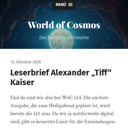
MENÜ
World of Cosmos
Das fantastische Fanzine
13. Oktober 2025
Leserbrief Alexander „Tiff“
Kaiser
Und da sind wir also bei WoC 124. Die nächste
Ausgabe, die zum Heiligabend geplant ist, wird
bereits die 125 sein. Da wir ja mittlerweile digital
sind, gibt es keinerlei Limit für die Einsendungen.