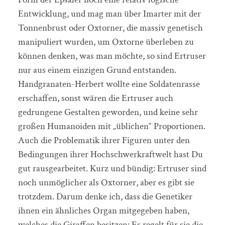
Entwicklung, und mag man über Imarter mit der
Tonnenbrust oder Oxtorner, die massiv genetisch
manipuliert wurden, um Oxtorne überleben zu
können denken, was man möchte, so sind Ertruser
nur aus einem einzigen Grund entstanden.
Handgranaten-Herbert wollte eine Soldatenrasse
erschaffen, sonst wären die Ertruser auch
gedrungene Gestalten geworden, und keine sehr
großen Humanoiden mit „üblichen“ Proportionen.
Auch die Problematik ihrer Figuren unter den
Bedingungen ihrer Hochschwerkraftwelt hast Du
gut rausgearbeitet. Kurz und bündig: Ertruser sind
noch unmöglicher als Oxtorner, aber es gibt sie
trotzdem. Darum denke ich, dass die Genetiker
ihnen ein ähnliches Organ mitgegeben haben,
welches die Giraffen besitzen: Es regelt für sie die