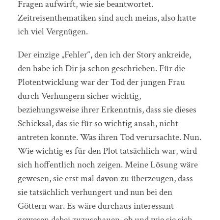
Fragen aufwirft, wie sie beantwortet.
Zeitreisenthematiken sind auch meins, also hatte
ich viel Vergnügen.
Der einzige „Fehler“, den ich der Story ankreide,
den habe ich Dir ja schon geschrieben. Für die
Plotentwicklung war der Tod der jungen Frau
durch Verhungern sicher wichtig,
beziehungsweise ihrer Erkenntnis, dass sie dieses
Schicksal, das sie für so wichtig ansah, nicht
antreten konnte. Was ihren Tod verursachte. Nun.
Wie wichtig es für den Plot tatsächlich war, wird
sich hoffentlich noch zeigen. Meine Lösung wäre
gewesen, sie erst mal davon zu überzeugen, dass
sie tatsächlich verhungert und nun bei den
Göttern war. Es wäre durchaus interessant
gewesen dabei zuzuschauen, ob und wie sie sich