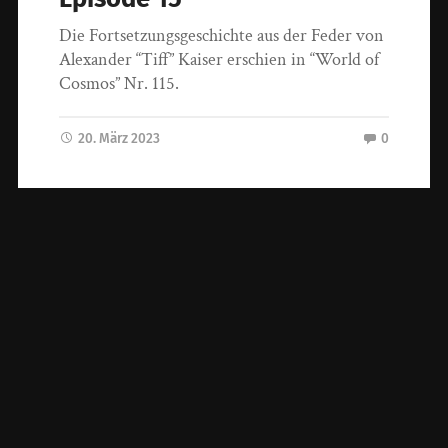
Die Fortsetzungsgeschichte aus der Feder von
Alexander “Tiff” Kaiser erschien in “World of
Cosmos” Nr. 115.
20. März 2023
0