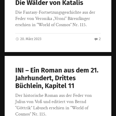
Die Wälder von Katalis
Die Fantasy-Fortsetzungsgeschichte aus der
Feder von Veronika „Vroni“ Bärenfänger
erschien in “World of Cosmos” Nr. 115.
20. März 2023
2
INI – Ein Roman aus dem 21.
Jahrhundert, Drittes
Büchlein, Kapitel 11
Der historische Roman aus der Feder von
Julius von Voß und editiert von Bernd
“Göttrik” Labusch erschien in “World of
Cosmos” Nr. 115.