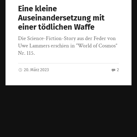
Eine kleine
Auseinandersetzung mit
einer tödlichen Waffe
Die Science-Fiction-Story aus der Feder von
Uwe Lammers erschien in “World of Cosmos”
Nr. 115.
20. März 2023
2