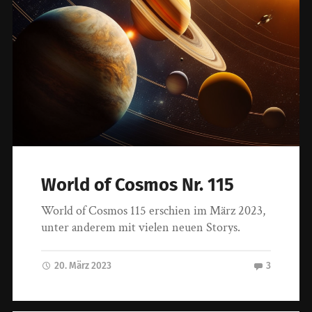
World of Cosmos Nr. 115
World of Cosmos 115 erschien im März 2023,
unter anderem mit vielen neuen Storys.
20. März 2023
3