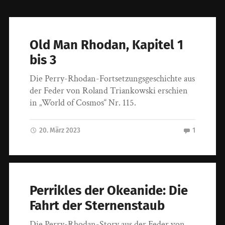
Old Man Rhodan, Kapitel 1
bis 3
Die Perry-Rhodan-Fortsetzungsgeschichte aus
der Feder von Roland Triankowski erschien
in „World of Cosmos“ Nr. 115.
20. März 2023
1
Perrikles der Okeanide: Die
Fahrt der Sternenstaub
Die Perry-Rhodan-Story aus der Feder von