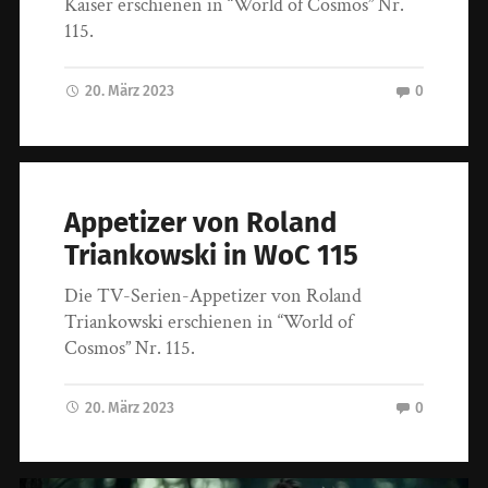
Kaiser erschienen in “World of Cosmos” Nr.
115.
20. März 2023
0
Appetizer von Roland
Triankowski in WoC 115
Die TV-Serien-Appetizer von Roland
Triankowski erschienen in “World of
Cosmos” Nr. 115.
20. März 2023
0