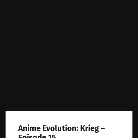
Anime Evolution: Krieg –
Episode 15