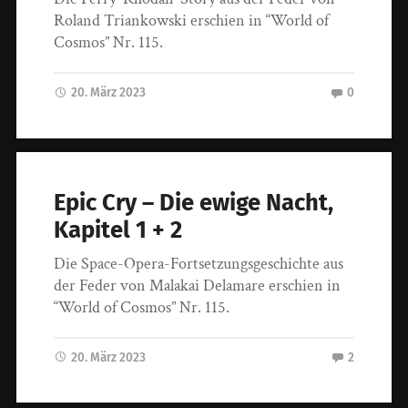
Roland Triankowski erschien in “World of
Cosmos” Nr. 115.
20. März 2023
0
Epic Cry – Die ewige Nacht,
Kapitel 1 + 2
Die Space-Opera-Fortsetzungsgeschichte aus
der Feder von Malakai Delamare erschien in
“World of Cosmos” Nr. 115.
20. März 2023
2