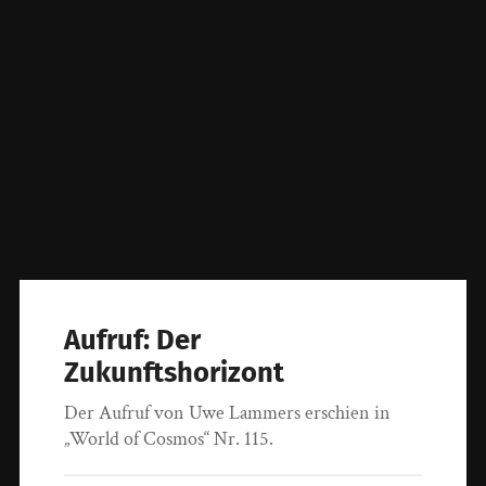
Aufruf: Der
Zukunftshorizont
Der Aufruf von Uwe Lammers erschien in
„World of Cosmos“ Nr. 115.