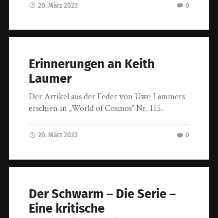
20. März 2023
0
Erinnerungen an Keith
Laumer
Der Artikel aus der Feder von Uwe Lammers
erschien in „World of Cosmos“ Nr. 115.
20. März 2023
0
Der Schwarm – Die Serie –
Eine kritische