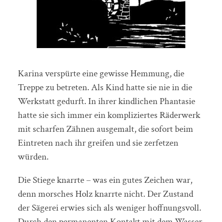
Karina verspürte eine gewisse Hemmung, die
Treppe zu betreten. Als Kind hatte sie nie in die
Werkstatt gedurft. In ihrer kindlichen Phantasie
hatte sie sich immer ein kompliziertes Räderwerk
mit scharfen Zähnen ausgemalt, die sofort beim
Eintreten nach ihr greifen und sie zerfetzen
würden.
Die Stiege knarrte – was ein gutes Zeichen war,
denn morsches Holz knarrte nicht. Der Zustand
der Sägerei erwies sich als weniger hoffnungsvoll.
Durch den permanenten Kontakt mit dem Wasser