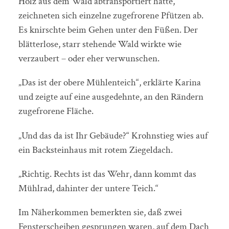
Holz aus dem Wald abtransportiert hatte,
zeichneten sich einzelne zugefrorene Pfützen ab.
Es knirschte beim Gehen unter den Füßen. Der
blätterlose, starr stehende Wald wirkte wie
verzaubert – oder eher verwunschen.
„Das ist der obere Mühlenteich“, erklärte Karina
und zeigte auf eine ausgedehnte, an den Rändern
zugefrorene Fläche.
„Und das da ist Ihr Gebäude?“ Krohnstieg wies auf
ein Backsteinhaus mit rotem Ziegeldach.
„Richtig. Rechts ist das Wehr, dann kommt das
Mühlrad, dahinter der untere Teich.“
Im Näherkommen bemerkten sie, daß zwei
Fensterscheiben gesprungen waren, auf dem Dach