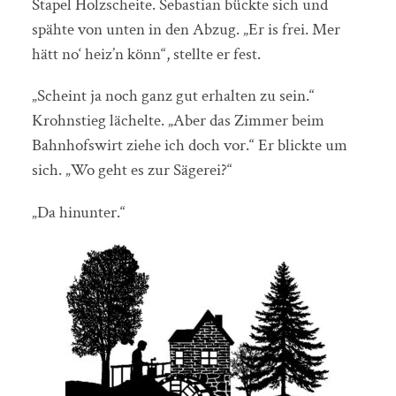
Stapel Holzscheite. Sebastian bückte sich und
spähte von unten in den Abzug. „Er is frei. Mer
hätt no‘ heiz’n könn“, stellte er fest.
„Scheint ja noch ganz gut erhalten zu sein.“
Krohnstieg lächelte. „Aber das Zimmer beim
Bahnhofswirt ziehe ich doch vor.“ Er blickte um
sich. „Wo geht es zur Sägerei?“
„Da hinunter.“