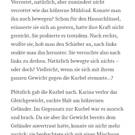
Verrostet, natürlich, aber zumindest nicht
verrottet wie das hölzerne Mühlrad. Konnte man
ihn noch bewegen? Schon für den Hausschlüssel,
erinnerte sie sich an gestern, hatte ihre Kraft nicht
gereicht. Sie probierte es trotzdem. Nach rechts,
wußte sie, hob man den Schieber an, nach links
senkte man ihn herunter. Sie versuchte also nach
links zu drehen. Natürlich bewegte sich nichts –
oder doch? Vielleicht, wenn sie sich mit ihrem
ganzen Gewicht gegen die Kurbel stemmte…?
Plötzlich gab die Kurbel nach. Karina verlor das
Gleichgewicht, suchte Halt am hölzernen
Geländer. Im Gegensatz zur Kurbel war es morsch
und brach. Da sie aber ihr Gewicht bereits dem
Geländer anvertraut hatte, konnte sie nicht mehr
zurück; sie beobachtete sich mit einer Mischung