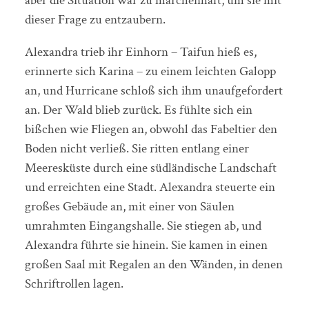
aber die Situation war zu märchenhaft, um sie mit
dieser Frage zu entzaubern.
Alexandra trieb ihr Einhorn – Taifun hieß es,
erinnerte sich Karina – zu einem leichten Galopp
an, und Hurricane schloß sich ihm unaufgefordert
an. Der Wald blieb zurück. Es fühlte sich ein
bißchen wie Fliegen an, obwohl das Fabeltier den
Boden nicht verließ. Sie ritten entlang einer
Meeresküste durch eine südländische Landschaft
und erreichten eine Stadt. Alexandra steuerte ein
großes Gebäude an, mit einer von Säulen
umrahmten Eingangshalle. Sie stiegen ab, und
Alexandra führte sie hinein. Sie kamen in einen
großen Saal mit Regalen an den Wänden, in denen
Schriftrollen lagen.