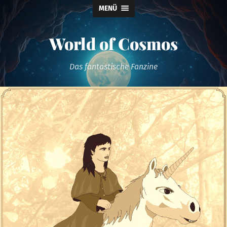
MENÜ
World of Cosmos
Das fantastische Fanzine