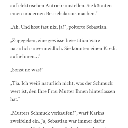
auf elektrischen Antrieb umstellen. Sie könnten
einen modernen Betrieb daraus machen.“
„Ah. Und kost fast nix, ja?“, polterte Sebastian.
„Zugegeben, eine gewisse Investition wäre
natürlich unvermeidlich. Sie könnten einen Kredit
aufnehmen…“
„Sonst no was?“
„Tja. Ich weiß natürlich nicht, was der Schmuck
wert ist, den Ihre Frau Mutter Ihnen hinterlassen
hat.“
„Mutters Schmuck verkaufen?“, warf Karina
zweifelnd ein. Ja, Sebastian war immer dafür