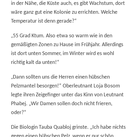
in der Nähe, die Küste auch, es gibt Wachstum, dort
wäre ganz gut eine Kolonie zu errichten. Welche
Temperatur ist denn gerade?“
„
55 Grad Ktum. Also etwa so warm wie in den
gemäßigten Zonen zu Hause im Frühjahr. Allerdings
ist dort unten Sommer, im Winter wird es wohl
richtig kalt da unten!“
„
Dann sollten uns die Herren einen hübschen
Pelzmantel besorgen!“ Oberleutnant Loja Bosom
legte ihren Zeigefinger unter das Kinn von Leutnant
Phabej. „Wir Damen sollen doch nicht frieren,
oder?“
Die Biologin Tauba Quabloj grinste. „Ich habe nichts
gegen einen hübschen Pelz, wenn er nur schön