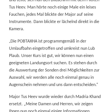
und teilte sich nun den Bildschirm mit dem Piloten
Tus Heev. Man hörte noch einige Male ein leises
Fauchen, jedes Mal blickte der Major auf seine
Instrumente. Dann blickte er lächelnd direkt in die
Kamera.
„
Die POBTAXHA ist programmgemäß in der
Umlaufbahn eingetroffen und umkreist nun Lub
Plaub. Unser Kurs ist gut, wir können nun einen
geeigneten Landungsort suchen. Es stehen durch
die Auswertung der Sonden drei Möglichkeiten zur
Auswahl, wir werden alle noch einmal genau in
Augenschein nehmen und uns dann entscheiden.“
Major Tus Heev wurde wieder durch Madria Khand
ersetzt. „Meine Damen und Herren, wir zeigen
Ihnen nun noch einmal einige Informationen