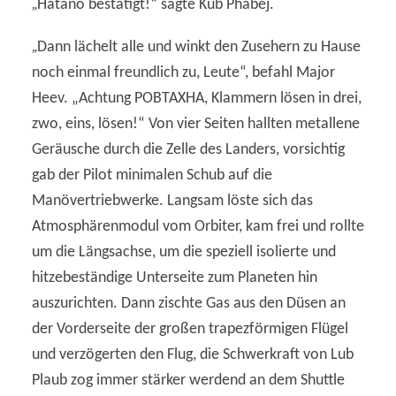
„
Hatano bestätigt!“ sagte Kub Phabej.
„
Dann lächelt alle und winkt den Zusehern zu Hause
noch einmal freundlich zu, Leute“, befahl Major
Heev. „Achtung POBTAXHA, Klammern lösen in drei,
zwo, eins, lösen!“ Von vier Seiten hallten metallene
Geräusche durch die Zelle des Landers, vorsichtig
gab der Pilot minimalen Schub auf die
Manövertriebwerke. Langsam löste sich das
Atmosphärenmodul vom Orbiter, kam frei und rollte
um die Längsachse, um die speziell isolierte und
hitzebeständige Unterseite zum Planeten hin
auszurichten. Dann zischte Gas aus den Düsen an
der Vorderseite der großen trapezförmigen Flügel
und verzögerten den Flug, die Schwerkraft von Lub
Plaub zog immer stärker werdend an dem Shuttle