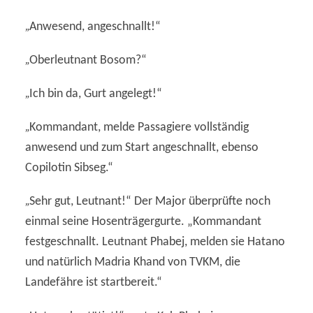
„
Anwesend, angeschnallt!“
„
Oberleutnant Bosom?“
„
Ich bin da, Gurt angelegt!“
„
Kommandant, melde Passagiere vollständig
anwesend und zum Start angeschnallt, ebenso
Copilotin Sibseg.“
„
Sehr gut, Leutnant!“ Der Major überprüfte noch
einmal seine Hosenträgergurte. „Kommandant
festgeschnallt. Leutnant Phabej, melden sie Hatano
und natürlich Madria Khand von TVKM, die
Landefähre ist startbereit.“