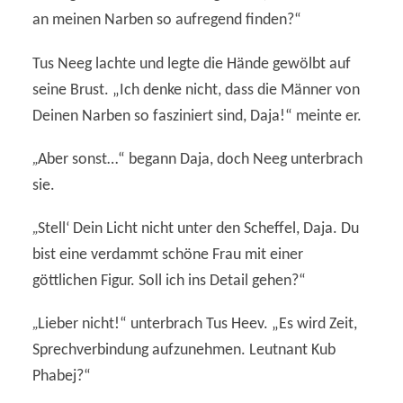
an meinen Narben so aufregend finden?“
Tus Neeg lachte und legte die Hände gewölbt auf
seine Brust. „Ich denke nicht, dass die Männer von
Deinen Narben so fasziniert sind, Daja!“ meinte er.
„
Aber sonst…“ begann Daja, doch Neeg unterbrach
sie.
„
Stell‘ Dein Licht nicht unter den Scheffel, Daja. Du
bist eine verdammt schöne Frau mit einer
göttlichen Figur. Soll ich ins Detail gehen?“
„
Lieber nicht!“ unterbrach Tus Heev. „Es wird Zeit,
Sprechverbindung aufzunehmen. Leutnant Kub
Phabej?“