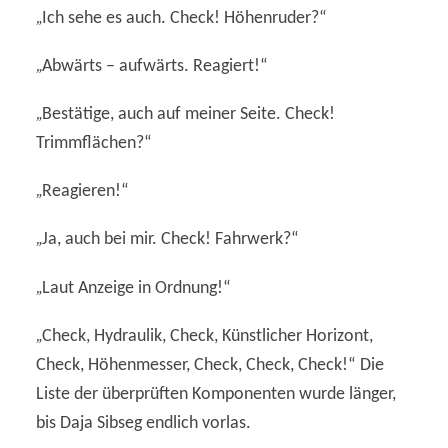
„
Ich sehe es auch. Check! Höhenruder?“
„
Abwärts – aufwärts. Reagiert!“
„
Bestätige, auch auf meiner Seite. Check!
Trimmflächen?“
„
Reagieren!“
„
Ja, auch bei mir. Check! Fahrwerk?“
„
Laut Anzeige in Ordnung!“
„
Check, Hydraulik, Check, Künstlicher Horizont,
Check, Höhenmesser, Check, Check, Check!“ Die
Liste der überprüften Komponenten wurde länger,
bis Daja Sibseg endlich vorlas.