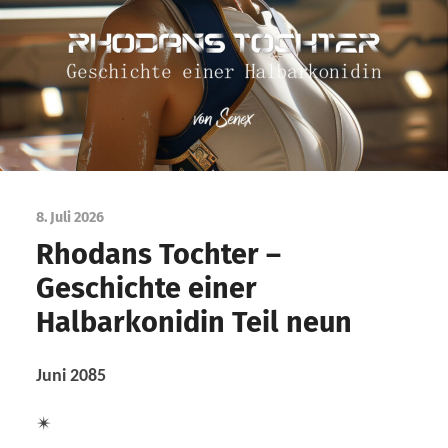
8. Juli 2026
Rhodans Tochter –
Geschichte einer
Halbarkonidin Teil neun
Juni 2085
✴