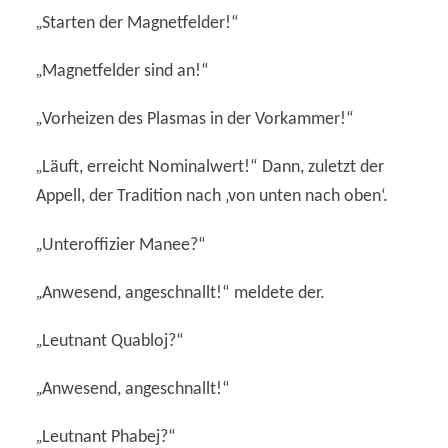
„
Starten der Magnetfelder!“
„
Magnetfelder sind an!“
„
Vorheizen des Plasmas in der Vorkammer!“
„
Läuft, erreicht Nominalwert!“ Dann, zuletzt der
Appell, der Tradition nach ‚von unten nach oben‘.
„
Unteroffizier Manee?“
„
Anwesend, angeschnallt!“ meldete der.
„
Leutnant Quabloj?“
„
Anwesend, angeschnallt!“
„
Leutnant Phabej?“