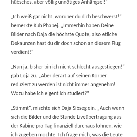
hübsches, aber völlig unnötiges Anhängsel!“
„
Ich weiß gar nicht, worüber du dich beschwerst!“
bemerkte Kub Phabej. „Immerhin haben Deine
Bilder nach Daja die höchste Quote, also etliche
Dekaunzen hast du dir doch schon an diesem Flug
verdient!“
„
Nun ja, bisher bin ich nicht schlecht ausgestiegen!“
gab Loja zu. „Aber derart auf seinen Körper
reduziert zu werden ist nicht immer angenehm!
Wozu habe ich eigentlich studiert?“
„
Stimmt“, mischte sich Daja Sibseg ein. „Auch wenn
sich die Bilder und die Stunde Liveübertragung aus
der Kabine pro Tag finanziell durchaus lohnen, wie
ich zugeben möchte. Ich frage mich, was die Leute