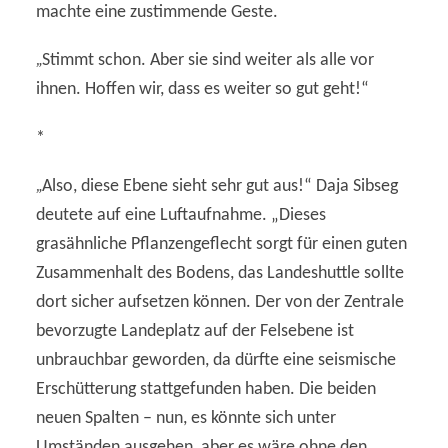
machte eine zustimmende Geste.
„
Stimmt schon. Aber sie sind weiter als alle vor
ihnen. Hoffen wir, dass es weiter so gut geht!“
*
„
Also, diese Ebene sieht sehr gut aus!“ Daja Sibseg
deutete auf eine Luftaufnahme. „Dieses
grasähnliche Pflanzengeflecht sorgt für einen guten
Zusammenhalt des Bodens, das Landeshuttle sollte
dort sicher aufsetzen können. Der von der Zentrale
bevorzugte Landeplatz auf der Felsebene ist
unbrauchbar geworden, da dürfte eine seismische
Erschütterung stattgefunden haben. Die beiden
neuen Spalten – nun, es könnte sich unter
Umständen ausgehen, aber es wäre ohne den