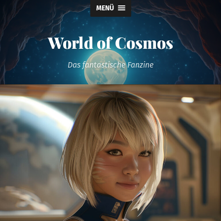
MENÜ
World of Cosmos
Das fantastische Fanzine