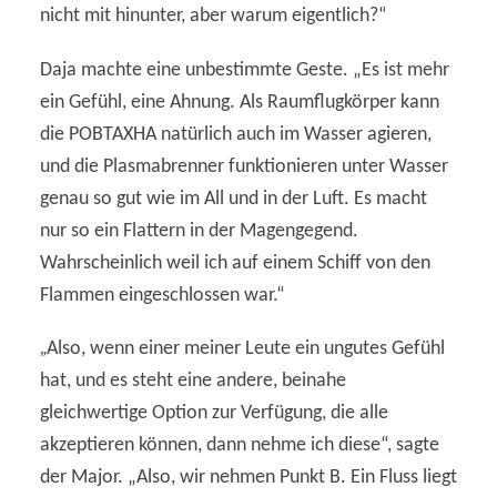
nicht mit hinunter, aber warum eigentlich?“
Daja machte eine unbestimmte Geste. „Es ist mehr
ein Gefühl, eine Ahnung. Als Raumflugkörper kann
die POBTAXHA natürlich auch im Wasser agieren,
und die Plasmabrenner funktionieren unter Wasser
genau so gut wie im All und in der Luft. Es macht
nur so ein Flattern in der Magengegend.
Wahrscheinlich weil ich auf einem Schiff von den
Flammen eingeschlossen war.“
„
Also, wenn einer meiner Leute ein ungutes Gefühl
hat, und es steht eine andere, beinahe
gleichwertige Option zur Verfügung, die alle
akzeptieren können, dann nehme ich diese“, sagte
der Major. „Also, wir nehmen Punkt B. Ein Fluss liegt